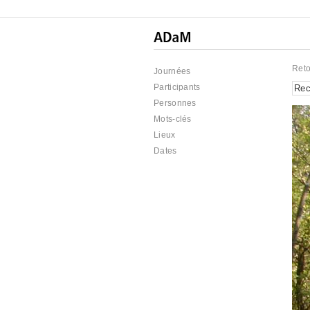
Reto
Journées
Participants
Personnes
Mots-clés
Lieux
Dates