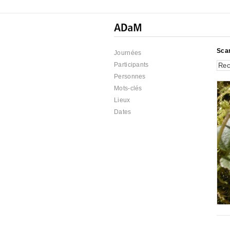
Sca
Journées
Participants
Personnes
Mots-clés
Lieux
Dates