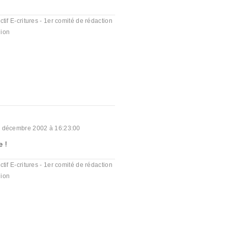
ctif E-critures - 1er comité de rédaction
ion
 décembre 2002 à 16:23:00
e !
ctif E-critures - 1er comité de rédaction
ion