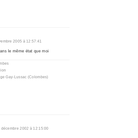
vembre 2005 à 12:57:41
 dans le même état que moi
mbes
ion
ège Gay-Lussac (Colombes)
 décembre 2002 à 12:15:00