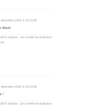
 décembre 2002 à 16:25:00
e bleue!
ctif E-critures - 1er comité de rédaction
ion
 décembre 2002 à 16:28:00
t !
ctif E-critures - 1er comité de rédaction