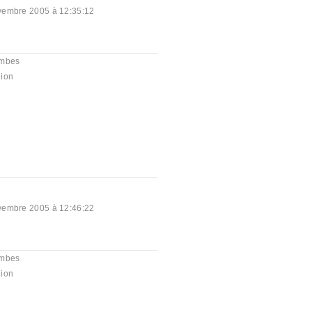
vembre 2005 à 12:35:12
mbes
ion
vembre 2005 à 12:46:22
mbes
ion