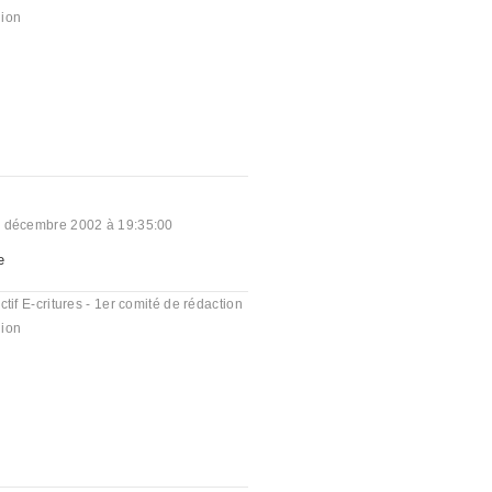
ion
 décembre 2002 à 19:35:00
e
ctif E-critures - 1er comité de rédaction
ion