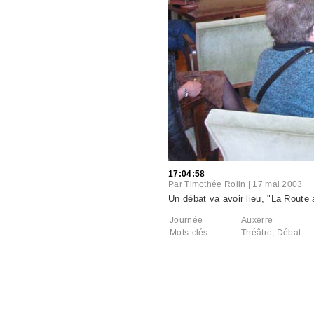
17:04:58
Par
Timothée Rolin
|
17 mai 2003
Un débat va avoir lieu, "La Route 
Journée
Auxerre
Mots-clés
Théâtre
,
Débat