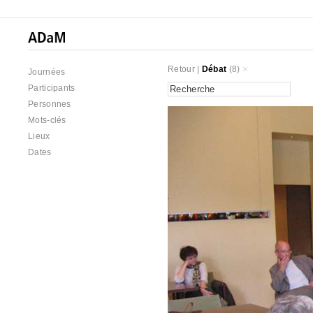
Retour
|
Débat
(8)
Journées
Participants
Personnes
Mots-clés
Lieux
Dates