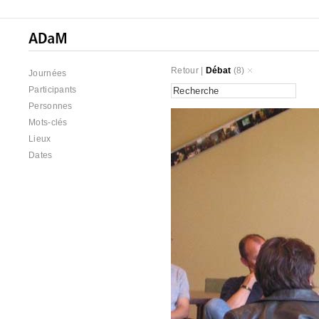
Retour
|
Débat
(8)
Journées
Participants
Personnes
Mots-clés
Lieux
Dates