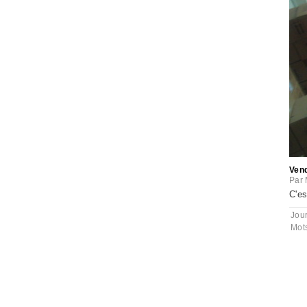
Ven
Par
C'es
Jou
Mot