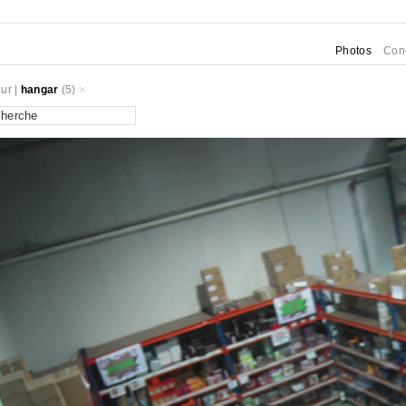
Photos
Con
ur
|
hangar
(5)