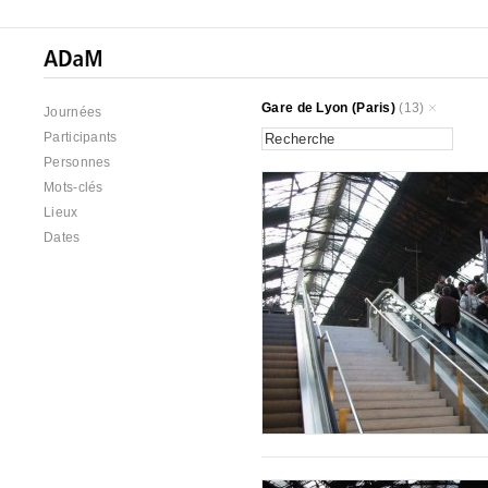
Gare de Lyon (Paris)
(13)
Journées
Participants
Personnes
Mots-clés
Lieux
Dates