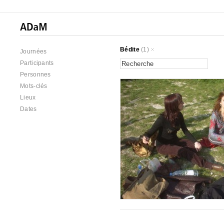
Bédite
(1)
Journées
Participants
Personnes
Mots-clés
Lieux
Dates