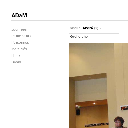
Retour
|
André
(3)
Journées
Participants
Personnes
Mots-clés
Lieux
Dates