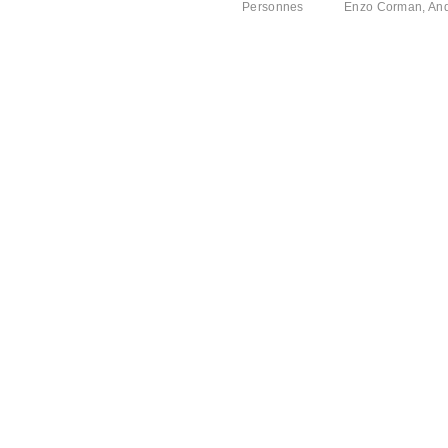
Personnes
Enzo Corman
,
An