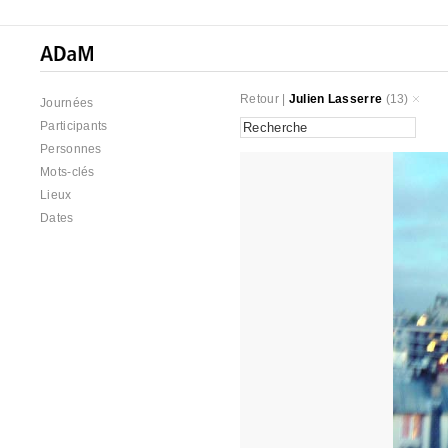
Retour
|
Julien Lasserre
(13)
Journées
Participants
Personnes
Mots-clés
Lieux
Dates