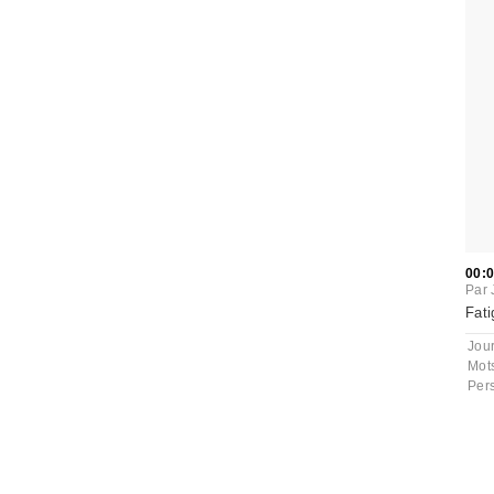
00:
Par
Fati
Jou
Mot
Per