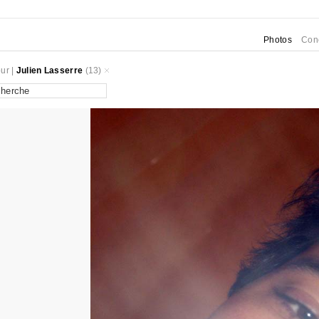
Photos
Con
ur
|
Julien Lasserre
(13)