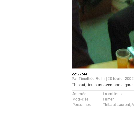
22:22:44
Par
Timothée Rolin
|
20 février 2002
Thibaut, toujours avec son cigare.
Journée
La coiffeuse
Mots-clés
Fumer
Personnes
Thibaut Laurent
,
A