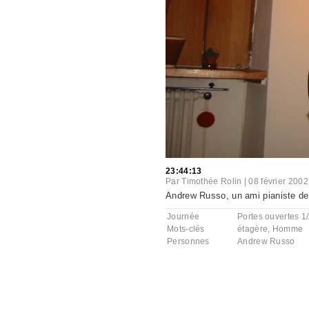
23:44:13
Par
Timothée Rolin
|
08 février 2002
Andrew Russo, un ami pianiste de N
Journée
Portes ouvertes 1
Mots-clés
étagère
,
Homme
Personnes
Andrew Russo