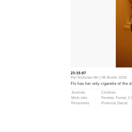
23:15:07
Par
Nicholas Mir
|
06 février 2002
Flo has her only cigarette of the d
Journée
Children
Mots-clés
Femme
,
Fumer
,
Ci
Personnes
Florence Denat