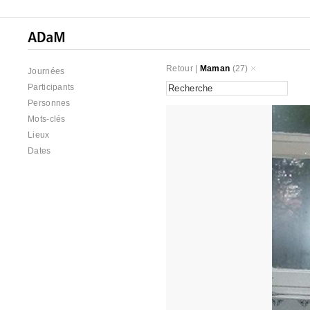
Retour
|
Maman
(27)
Journées
Participants
Personnes
Mots-clés
Lieux
Dates