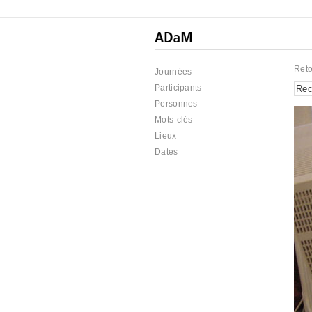
Reto
Journées
Participants
Personnes
Mots-clés
Lieux
Dates