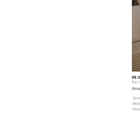
09:
Par
Anis
Jou
Mot
Per