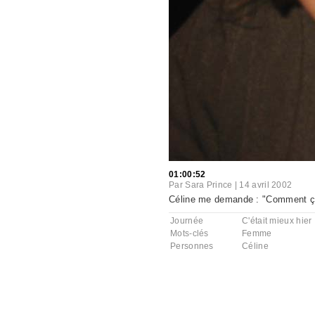
01:00:52
Par
Sara Prince
|
14 avril 2002
Céline me demande : "Comment ç
Journée
C'était mieux hier
Mots-clés
Femme
Personnes
Céline