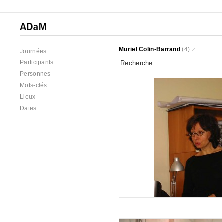
Muriel Colin-Barrand
(4)
Journées
Participants
Personnes
Mots-clés
Lieux
Dates