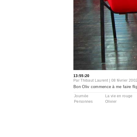
13:55:20
Par
Thibaut Laurent
|
08 février 200
Bon Oliv commence à me faire flippe
Journée
La vie en rouge
Personnes
Olivier