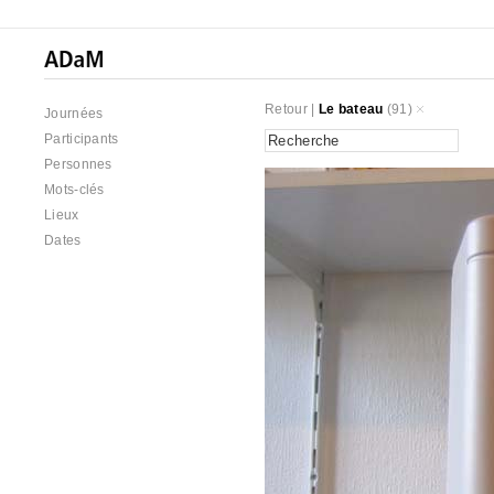
Retour
|
Le bateau
(91)
Journées
Participants
Personnes
Mots-clés
Lieux
Dates