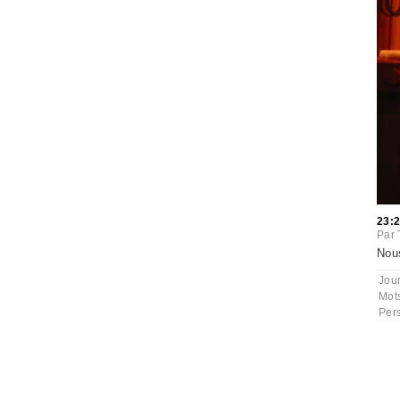
23:
Par
Nous
Jou
Mot
Per