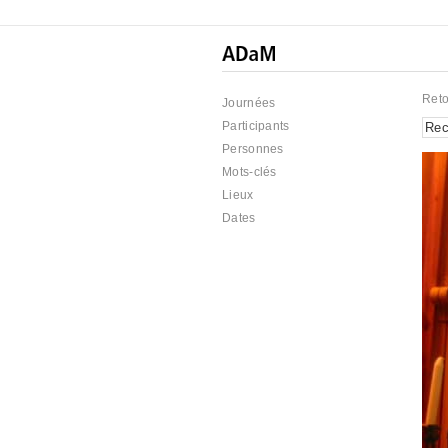
Reto
Journées
Participants
Personnes
Mots-clés
Lieux
Dates