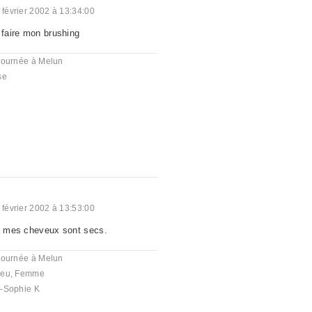
 février 2002 à 13:34:00
 faire mon brushing
journée à Melun
se
 février 2002 à 13:53:00
g, mes cheveux sont secs.
journée à Melun
eu
,
Femme
-Sophie K