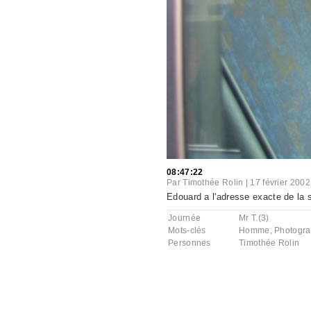
08:47:22
Par
Timothée Rolin
|
17 février 2002
Edouard a l'adresse exacte de la s
Journée
Mr T.(3)
Mots-clés
Homme
,
Photogra
Personnes
Timothée Rolin