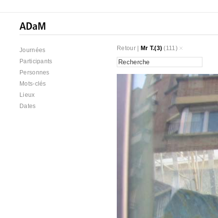
Retour
|
Mr T.(3)
(111)
Journées
Participants
Personnes
Mots-clés
Lieux
Dates