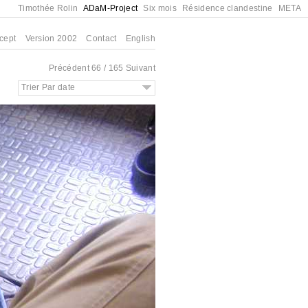
Timothée Rolin
ADaM-Project
Six mois
Résidence clandestine
META
cept
Version 2002
Contact
English
Précédent
66 / 165
Suivant
Trier Par date