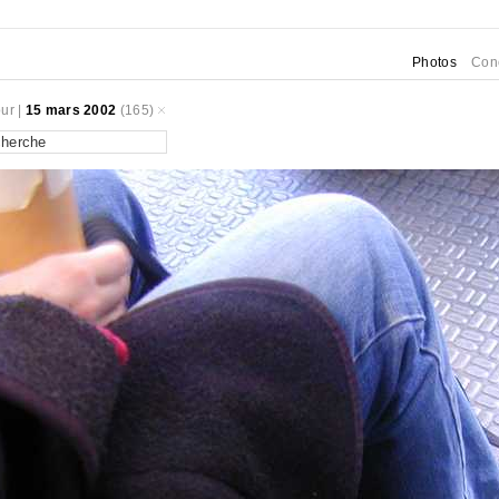
Photos
Con
ur
|
15 mars 2002
(165)