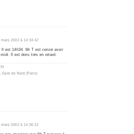
 mars 2002 à 14:34:42
 Il est 14h34. Mr T est censé avoir
midi. Il est donc très en retard.
(4)
,
Gare du Nord (Paris)
 mars 2002 à 14:36:22