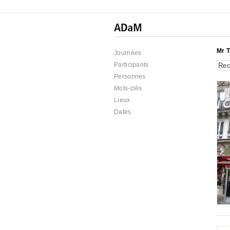
Mr T
Journées
Participants
Personnes
Mots-clés
Lieux
Dates