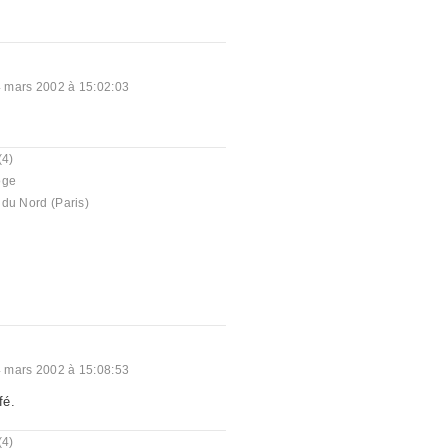
 mars 2002 à 15:02:03
(4)
oge
du Nord (Paris)
 mars 2002 à 15:08:53
fé.
(4)