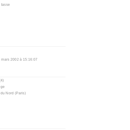
,
tasse
 mars 2002 à 15:16:07
(4)
oge
du Nord (Paris)