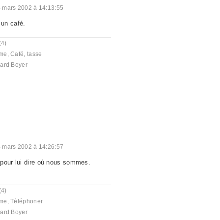
 mars 2002 à 14:13:55
un café.
(4)
me
,
Café
,
tasse
ard Boyer
 mars 2002 à 14:26:57
pour lui dire où nous sommes.
(4)
me
,
Téléphoner
ard Boyer