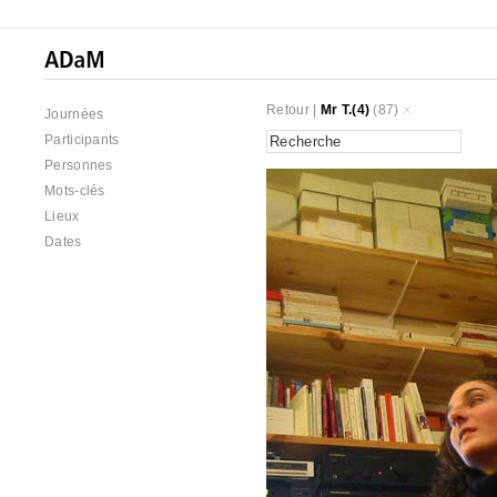
Retour
|
Mr T.(4)
(87)
Journées
Participants
Personnes
Mots-clés
Lieux
Dates