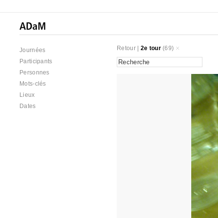
Retour
|
2e tour
(69)
Journées
Participants
Personnes
Mots-clés
Lieux
Dates