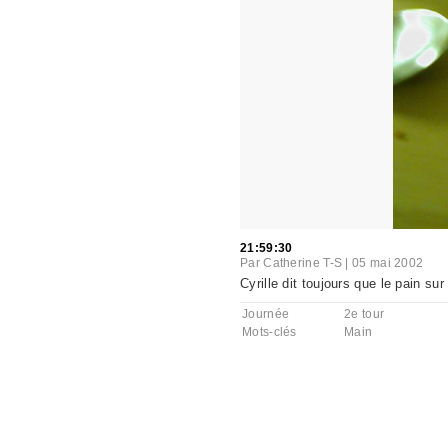
21:59:30
Par
Catherine T-S
|
05 mai 2002
Cyrille dit toujours que le pain su
Journée
2e tour
Mots-clés
Main