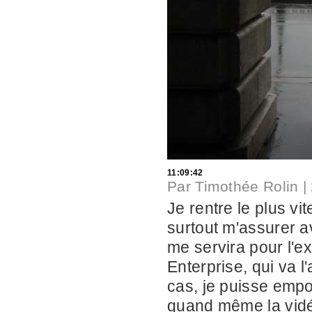
11:09:42
Par
Timothée Rolin
|
Je rentre le plus vi
surtout m'assurer av
me servira pour l'e
Enterprise, qui va l
cas, je puisse empo
quand même la vid