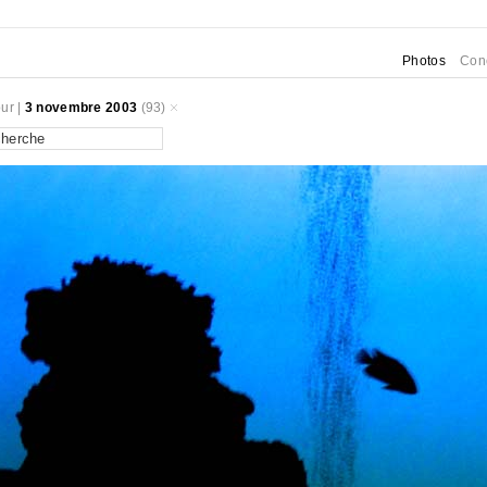
Photos
Con
ur
|
3 novembre 2003
(93)