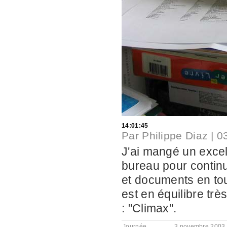
14:01:45
Par
Philippe Diaz
|
0
J'ai mangé un excel
bureau pour continu
et documents en tou
est en équilibre tr
: "Climax".
Journée
3 novembre 2003