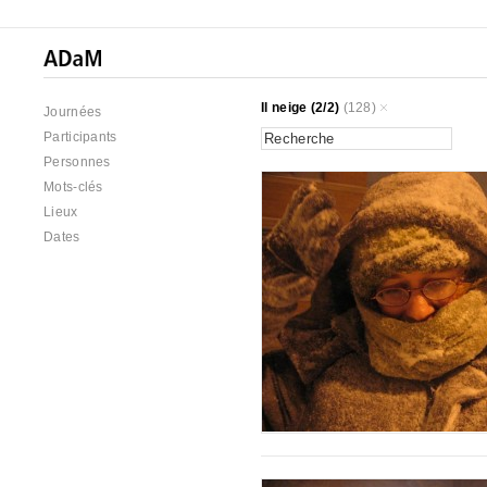
Il neige (2/2)
(128)
Journées
Participants
Personnes
Mots-clés
Lieux
Dates