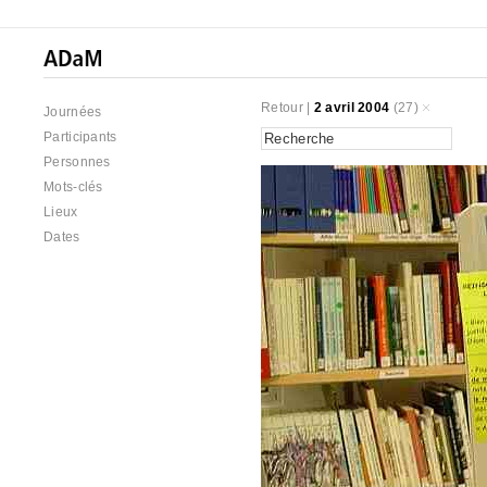
Retour
|
2 avril 2004
(27)
Journées
Participants
Personnes
Mots-clés
Lieux
Dates