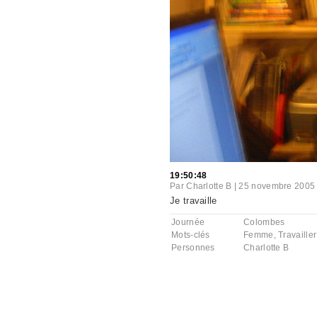
19:50:48
Par
Charlotte B
|
25 novembre 2005
Je travaille
Journée
Colombes
Mots-clés
Femme
,
Travailler
Personnes
Charlotte B