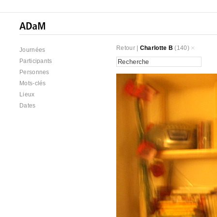
Retour
|
Charlotte B
(140)
Journées
Participants
Personnes
Mots-clés
Lieux
Dates