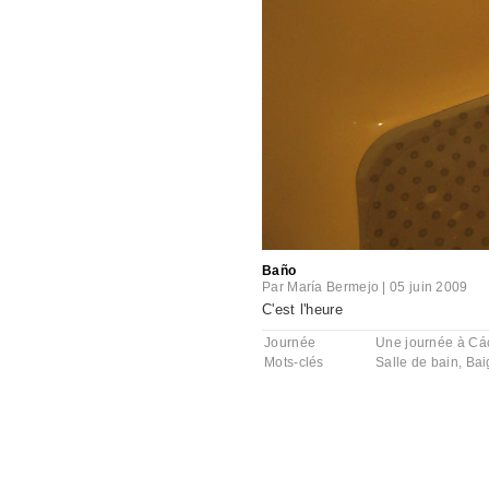
Baño
Par
María Bermejo
|
05 juin 2009
C'est l'heure
Journée
Une journée à Cá
Mots-clés
Salle de bain
,
Bai