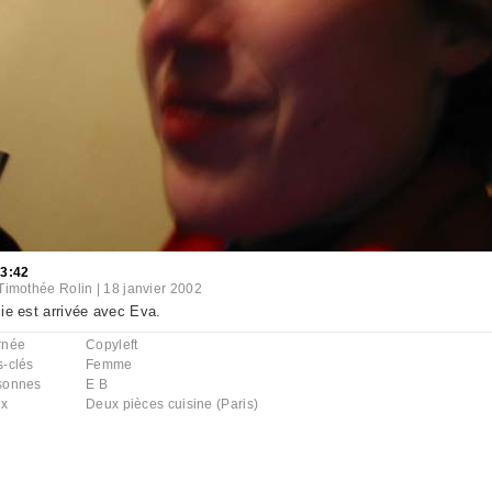
03:42
Timothée Rolin
|
18 janvier 2002
ie est arrivée avec Eva.
rnée
Copyleft
s-clés
Femme
sonnes
E B
ux
Deux pièces cuisine (Paris)