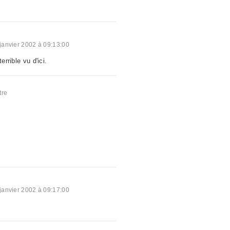
janvier 2002 à 09:13:00
errible vu d'ici.
a
tre
janvier 2002 à 09:17:00
a