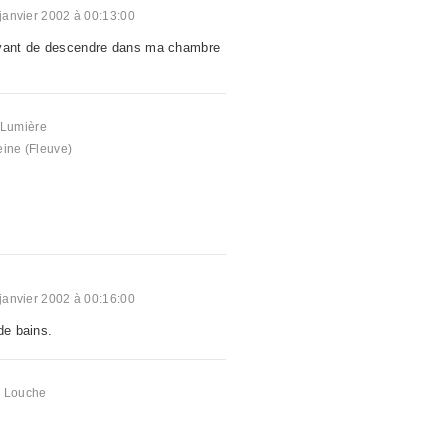
janvier 2002 à 00:13:00
avant de descendre dans ma chambre
a
Lumière
eine (Fleuve)
janvier 2002 à 00:16:00
de bains.
a
,
Louche