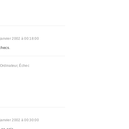
janvier 2002 à 00:18:00
échecs.
a
Ordinateur
,
Échec
janvier 2002 à 00:30:00