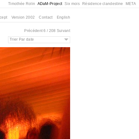
Timothée Rolin
ADaM-Project
Six mois
Résidence clandestine
META
cept
Version 2002
Contact
English
Précédent
6 / 208
Suivant
Trier Par date