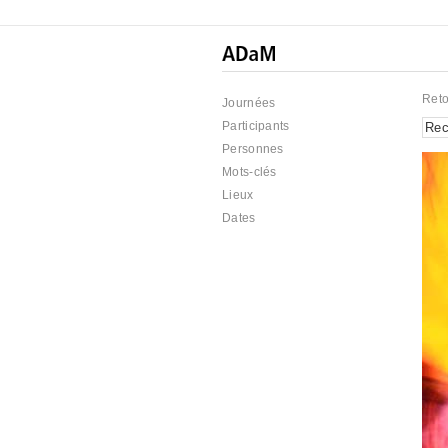
Reto
Journées
Participants
Personnes
Mots-clés
Lieux
Dates