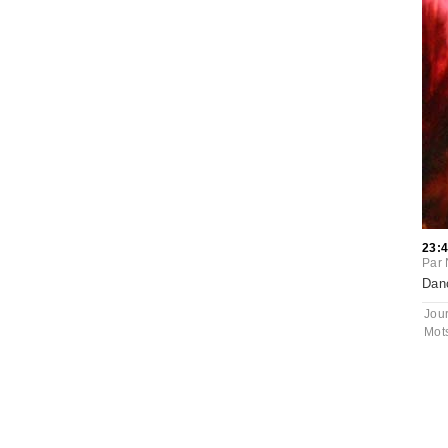
23:
Par
Dan
Jou
Mot