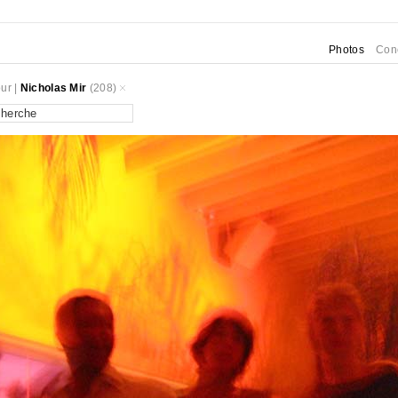
Photos
Con
ur
|
Nicholas Mir
(208)