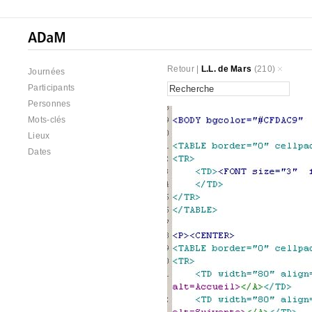
Retour
|
L.L. de Mars
(210)
Journées
Participants
Personnes
Mots-clés
Lieux
Dates