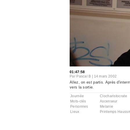
01:47:58
Par
Pascal B
|
14 mars 2002
Allez, on est partis. Après d'int
vers la sortie.
Journée
Clocharistocrate
Mots-clés
Ascenseur
Personnes
Melanie
Lieux
Printemps Haussm