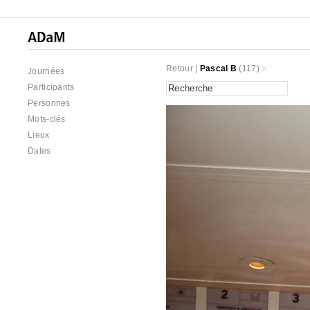
Retour
|
Pascal B
(117)
Journées
Participants
Personnes
Mots-clés
Lieux
Dates