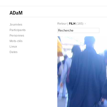
Retour
|
FiLH
(165)
Journées
Participants
Personnes
Mots-clés
Lieux
Dates