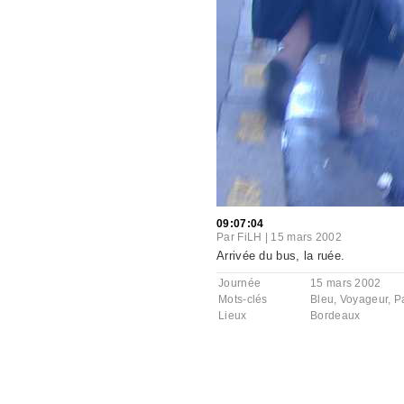
09:07:04
Par
FiLH
|
15 mars 2002
Arrivée du bus, la ruée.
Journée
15 mars 2002
Mots-clés
Bleu
,
Voyageur
,
P
Lieux
Bordeaux