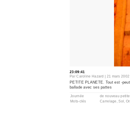
23:09:41
Par
Caroline Hazard
|
21 mars 2002
PETITE PLANETE. Tout est -peut ê
ballade avec ses pattes
Journée
de nouveau petite
Mots-clés
Carrelage
,
Sol
,
O