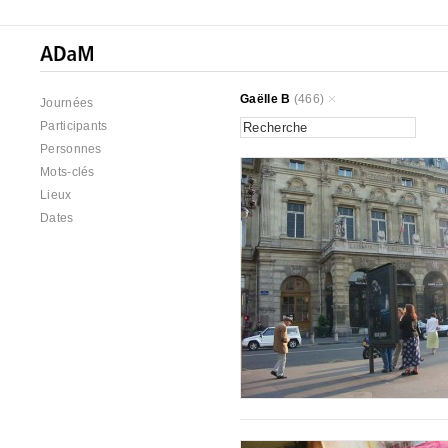
Gaëlle B
(466)
Journées
Participants
Personnes
Mots-clés
Lieux
Dates