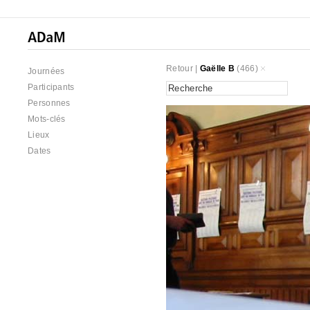
Retour
|
Gaëlle B
(466)
Journées
Participants
Personnes
Mots-clés
Lieux
Dates