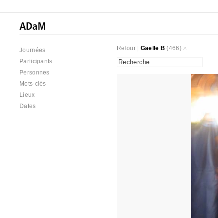
Retour
|
Gaëlle B
(466)
Journées
Participants
Personnes
Mots-clés
Lieux
Dates