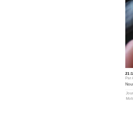
21:
Par
Nous
Jou
Mot