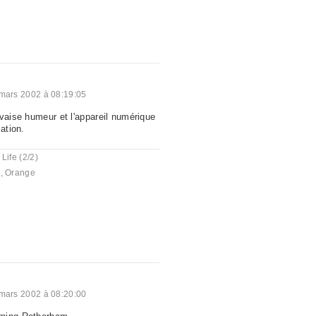
mars 2002 à 08:19:05
uvaise humeur et l'appareil numérique
ation.
 Life (2/2)
e
,
Orange
mars 2002 à 08:20:00