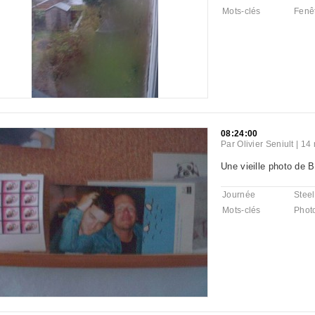
Mots-clés
Fenê
08:24:00
Par
Olivier Seniult
|
14 
Une vieille photo de B
Journée
Steel
Mots-clés
Phot