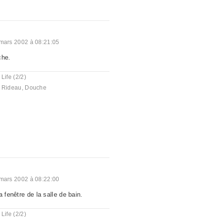
mars 2002 à 08:21:05
che.
 Life (2/2)
,
Rideau
,
Douche
mars 2002 à 08:22:00
a fenêtre de la salle de bain.
 Life (2/2)