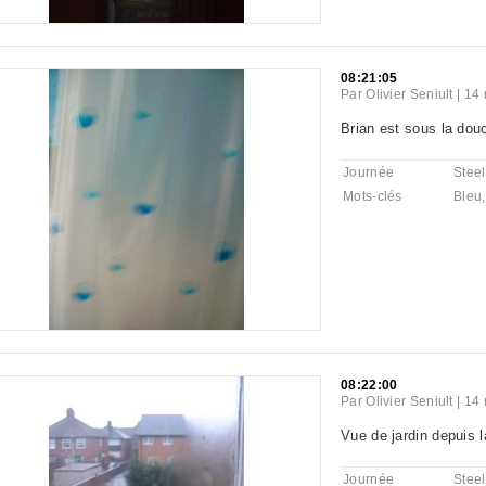
08:21:05
Par
Olivier Seniult
|
14 
Brian est sous la dou
Journée
Steel
Mots-clés
Bleu
08:22:00
Par
Olivier Seniult
|
14 
Vue de jardin depuis l
Journée
Steel