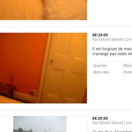
08:19:05
Par
Olivier Seniult
|
14 
Il est toujours de ma
n'arrange pas notre rel
Journée
Steel
Mots-clés
Port
08:20:00
Par
Olivier Seniult
|
14 