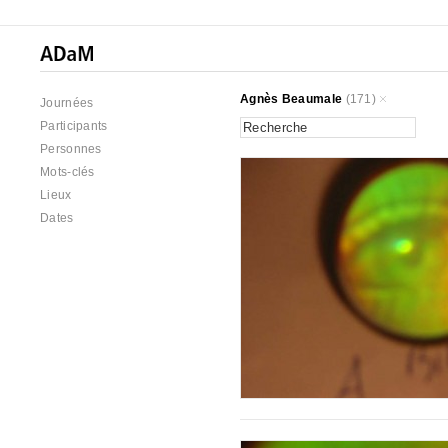
Agnès Beaumale
(171)
Journées
Participants
Personnes
Mots-clés
Lieux
Dates