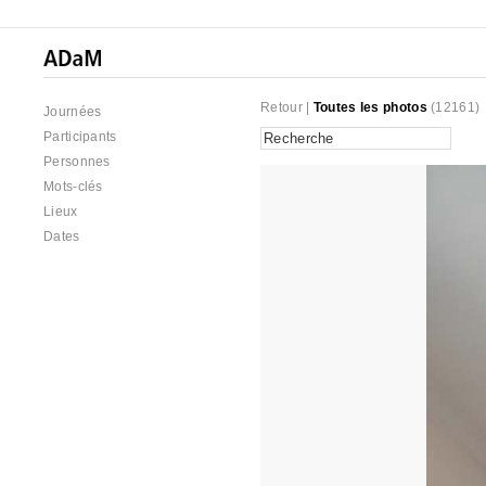
Retour
|
Toutes les photos
(12161)
Journées
Participants
Personnes
Mots-clés
Lieux
Dates