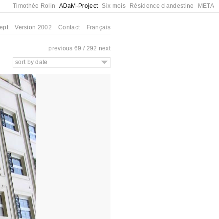
Timothée Rolin
ADaM-Project
Six mois
Résidence clandestine
META
ept
Version 2002
Contact
Français
previous
69 / 292
next
sort by date