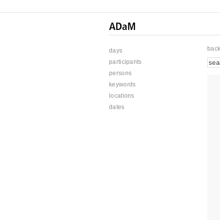
bac
days
participants
persons
keywords
locations
dates