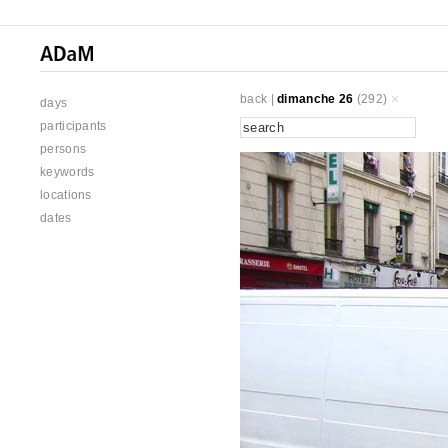
back
|
dimanche 26
(292)
days
participants
persons
keywords
locations
dates